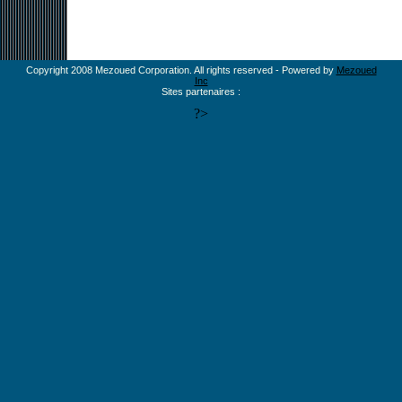
Copyright 2008 Mezoued Corporation. All rights reserved - Powered by
Mezoued
Inc
Sites partenaires :
?>