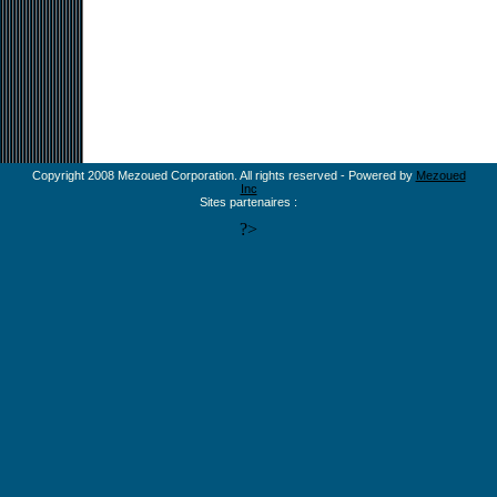
Copyright 2008 Mezoued Corporation. All rights reserved - Powered by
Mezoued
Inc
Sites partenaires :
?>