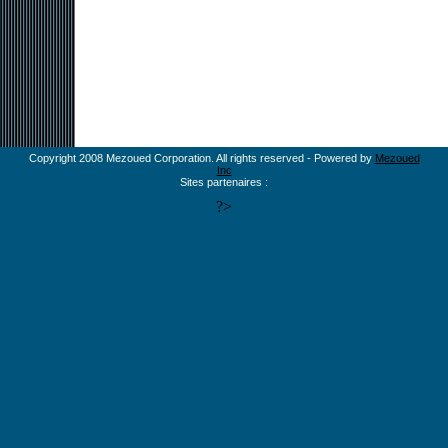
Copyright 2008 Mezoued Corporation. All rights reserved - Powered by
Mezoued
Inc
Sites partenaires :
?>