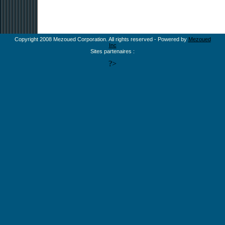
Copyright 2008 Mezoued Corporation. All rights reserved - Powered by
Mezoued
Inc
Sites partenaires :
?>