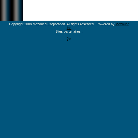
Copyright 2008 Mezoued Corporation. All rights reserved - Powered by
Mezoued
Inc
Sites partenaires :
?>