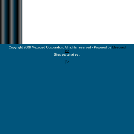
Copyright 2008 Mezoued Corporation. All rights reserved - Powered by
Mezoued
Inc
Sites partenaires :
?>