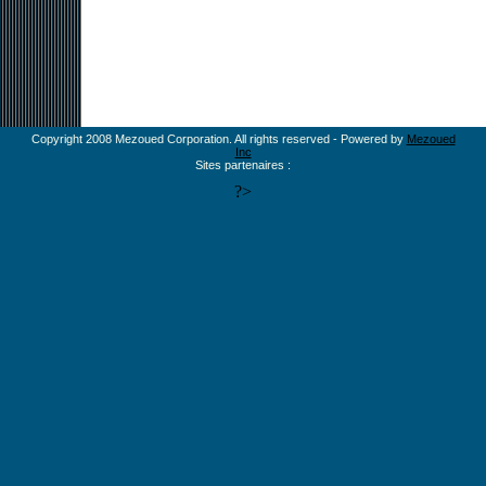
Copyright 2008 Mezoued Corporation. All rights reserved - Powered by
Mezoued
Inc
Sites partenaires :
?>