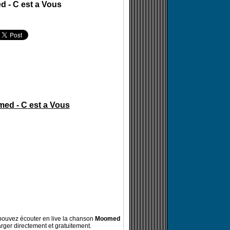
 - C est a Vous
ed - C est a Vous
ouvez écouter en live la chanson
Moomed
rger directement et gratuitement.