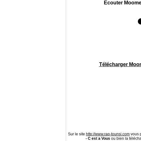
Ecouter Moomed
Télécharger Moom
Sur le site
http://www.rap-tounsi.com
vous p
- C est a Vous
ou bien la télécha