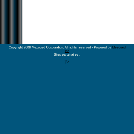
Copyright 2008 Mezoued Corporation. All rights reserved - Powered by
Mezoued
Inc
Sites partenaires :
?>