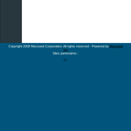
Copyright 2008 Mezoued Corporation. All rights reserved - Powered by
Mezoued
Inc
Sites partenaires :
?>