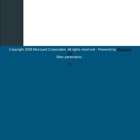
Copyright 2008 Mezoued Corporation. All rights reserved - Powered by
Mezoued
Inc
Sites partenaires :
?>