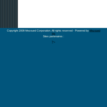
Copyright 2008 Mezoued Corporation. All rights reserved - Powered by
Mezoued
Inc
Sites partenaires :
?>