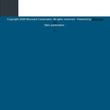
Copyright 2008 Mezoued Corporation. All rights reserved - Powered by
Mezoued
Inc
Sites partenaires :
?>