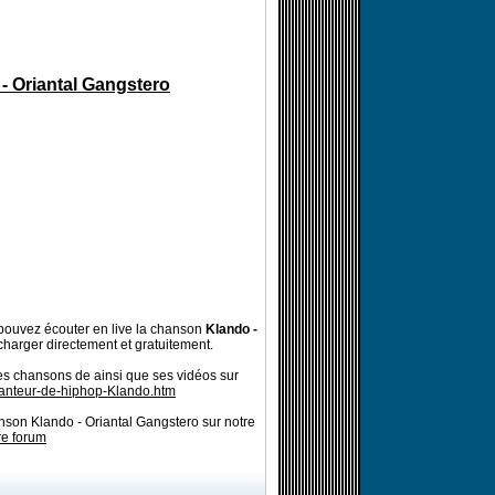
- Oriantal Gangstero
ouvez écouter en live la chanson
Klando -
charger directement et gratuitement.
es chansons de ainsi que ses vidéos sur
hanteur-de-hiphop-Klando.htm
nson Klando - Oriantal Gangstero sur notre
re forum