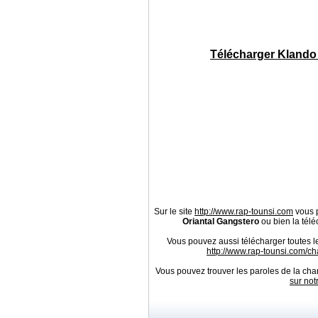
Télécharger Klando 
Sur le site
http://www.rap-tounsi.com
vous p
Oriantal Gangstero
ou bien la télé
Vous pouvez aussi télécharger toutes l
http://www.rap-tounsi.com/c
Vous pouvez trouver les paroles de la cha
sur not