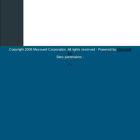
Copyright 2008 Mezoued Corporation. All rights reserved - Powered by
Mezoued
Inc
Sites partenaires :
?>