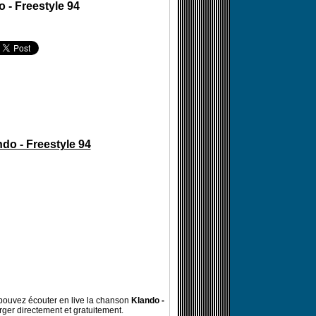
 - Freestyle 94
do - Freestyle 94
ouvez écouter en live la chanson
Klando -
rger directement et gratuitement.