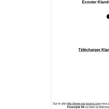
Ecouter Klando
Télécharger Klan
Sur le site
http://www.rap-tounsi.com
vous p
Freestyle 94
ou bien la télécha