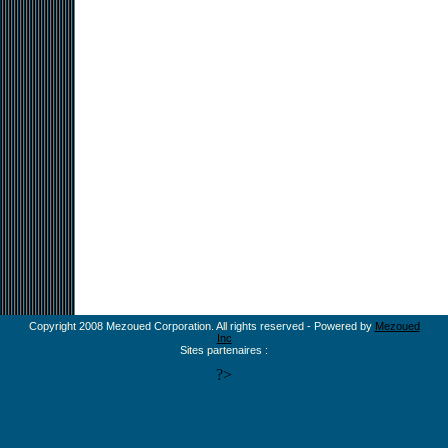
Copyright 2008 Mezoued Corporation. All rights reserved - Powered by
Mezoued
Inc
Sites partenaires :
?>