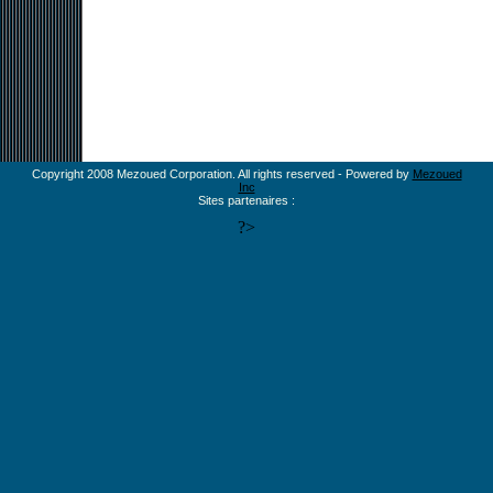
Copyright 2008 Mezoued Corporation. All rights reserved - Powered by
Mezoued
Inc
Sites partenaires :
?>