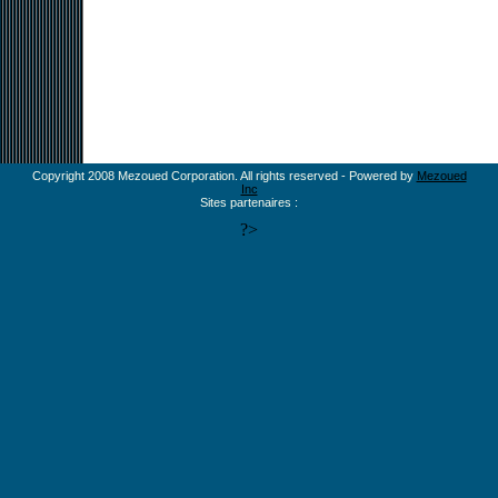
Copyright 2008 Mezoued Corporation. All rights reserved - Powered by
Mezoued
Inc
Sites partenaires :
?>